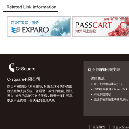
從不同的服務搜尋
網絡集成
C-square有限公司
電子商務網站建設(EC)
以日本和韓國作為根據地, 對應全球性的舒適服
CMS套裝軟件 Clever Click
務流程和支持系統；並通過一致性的規劃, 設計,
網站系統開發
導入, 操作的系統和支持服務，既安全而且可靠,
建設多種言語電子商務網站
以及承諾實現一個快速的信息系統
企業概況
信息安全基