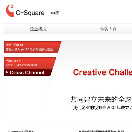
網站, 手機 SI
智能手機Apps EC電子商務網站建設
手機內容平台
+實施CRM的先進總計功能
Cross Channel