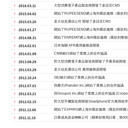
大型消費電子產品製造商開發了多語言CMS
2016.03.11
開始了RUPEESEND網上海外匯款服務（匯款
2015.04.02
某大信息通信公司 開發了多語言CMS
2015.03.20
開始了RUPEESEND網上海外匯款服務（匯款
2015.01.27
開始了ENREMIT網上海外匯款服務（匯款到整
2014.08.31
日本海關 AFR應用服務器開發
2014.02.01
CIMB銀行締結了業務上的合作協議
2014.01.09
對大型消費電子產品製造商開發了手冊系統開發
2013.08.29
某大信息通信公司 應用服務器開發
2013.03.29
SBJ銀行締結了業務上的合作協議
2012.10.24
與樂天(Rakuten Inc.)締結了業務上的合作協議
2012.07.01
與Groupon Inc.締結了業務上的合作協議 (Cooperta
2012.03.21
對大型手機製造商開發Smartphone官方應用程序
2012.02.15
開始了EXPARO網上海外匯款服務（匯款到韓
2011.12.08
註冊成為資金轉帳公司（關東財務局註冊，第000
2011.11.16