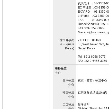
代表电话 : 03-3359-0
EC 事业部 : 03-3359-0
EXPARO : 03-3359-0
enRemit : 03-3359-0
FSA : 03-3359-00
RupeeSend: 03-3359-
FAX : 03-3359-0029
Mail:info@c-square.co.
韓国办事处
ZIP CODE 06163
(C-Square
8F, West Tower, 322, T
Korea)
Seoul, Korea
Tel : 82-2-6958-7075
FAX : 82-2-6455-3359
海外物流
中心
日本物流
東京（葛西）物流中心
中心
韓国物流
仁川国际机场货运站内
中心
美国物流
新泽西州
中心
Division Street Unit #A