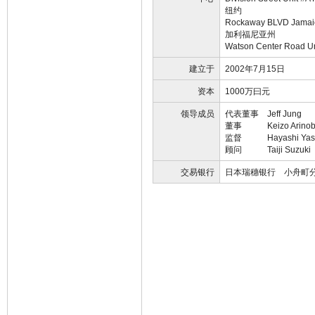
纽约
Rockaway BLVD Jamai
加利福尼亚州
Watson Center Road U
建立于
2002年7月15日
资本
1000万曰元
领导成员
代表董事 Jeff Jung
董事 Keizo Arinob
监督 Hayashi Yasu
顾问 Taiji Suzuki
交易银行
日本瑞穗银行 小舟町