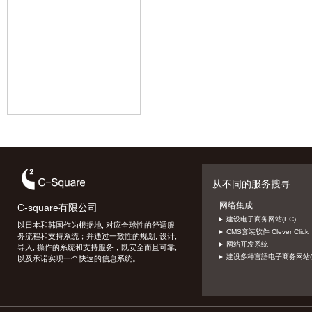
从不同的服务搜寻
网络集成
C-square有限公司
建设电子商务网站(EC)
以日本和韩国作为根据地, 对应全球性的舒适服
CMS套装软件 Clever Click
务流程和支持系统；并通过一致性的规划, 设计,
网站开发系统
导入, 操作的系统和支持服务，既安全而且可靠,
建设多种言語电子商务网站(E
以及承诺实现一个快速的信息系统。