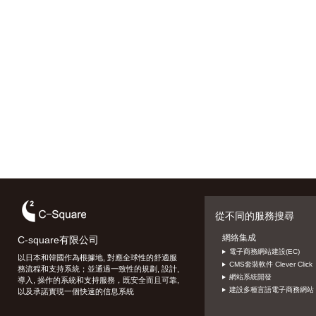
從不同的服務搜尋
網絡集成
C-square有限公司
電子商務網站建設(EC)
以日本和韓國作為根據地, 對應全球性的舒適服
CMS套裝軟件 Clever Click
務流程和支持系統；並通過一致性的規劃, 設計,
網站系統開發
導入, 操作的系統和支持服務，既安全而且可靠,
建設多種言語電子商務網站
以及承諾實現一個快速的信息系統