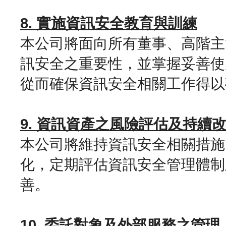
8. 實施資訊安全教育與訓練
本公司將面向所有董事、高階主
訊安全之重要性，並掌握妥善使
從而確保資訊安全相關工作得以
9. 資訊資產之風險評估及持續
本公司將維持資訊安全相關措施
化，定期評估資訊安全管理體制
善。
10. 委託對象及外部服務之管理