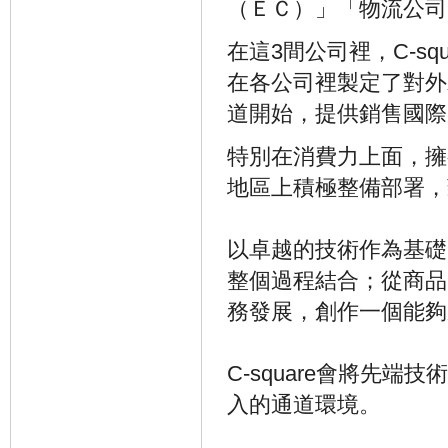
（ＥＣ）」「物流公司
在這3間公司裡，C-s
在各公司裡製定了對外
道開始，提供銷售國際
特別在消費力上面，擁
地區上積極整備部署，
以卓越的技術作為基礎
整個過程結合；從商品
務發展，創作一個能夠
C-square會將先
入的通道環境。