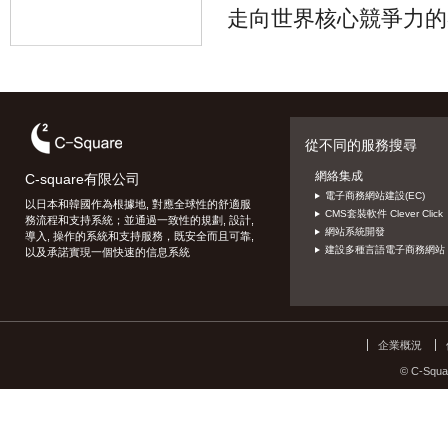
走向世界核心競爭力的
從不同的服務搜尋
網絡集成
C-square有限公司
電子商務網站建設(EC)
以日本和韓國作為根據地, 對應全球性的舒適服
CMS套裝軟件 Clever Click
務流程和支持系統；並通過一致性的規劃, 設計,
網站系統開發
導入, 操作的系統和支持服務，既安全而且可靠,
建設多種言語電子商務網站
以及承諾實現一個快速的信息系統
企業概況
© C-Squar