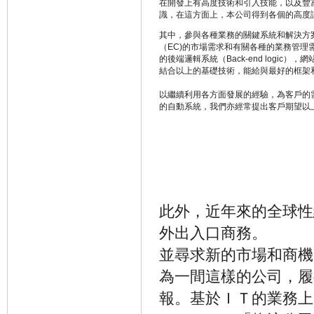
在開發上有高度技術和引入技能，以及豐
識，在這方面上，本公司得到各個的高度
其中，參與各種業務的關鍵系統和解決方
（EC)的市場需求和有關各種的業務管理
的後端邏輯系統（Back-end logic）
結合以上的基礎技術，能給與最好的框架
以繼續利用各方面發展的經驗，為客戶的
的自動系統，我們亦經常提出客戶期望以
此外，近年來的全球性
外出入口商務。
並尋求新的市場和商機
為一間這樣的公司，履
報。基於ＩＴ的業務上