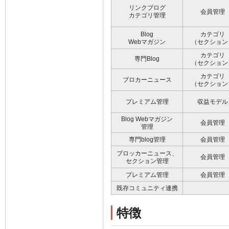
リンクブログ
会員管理
カテゴリ管理
Blog
カテゴリ
Webマガジン
（セクション
カテゴリ
専門Blog
（セクション
カテゴリ
ブロカーニュース
（セクション
プレミアム管理
収益モデル
Blog Webマガジン
会員管理
管理
専門blog管理
会員管理
ブロッカーニュース、
会員管理
セクション管理
プレミアム管理
会員管理
既存コミュニティ連携
特徴