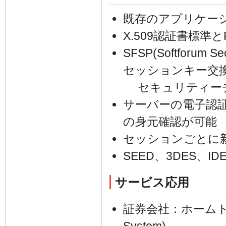
既存のアプリケー
X.509認証書標準
SFSP(Softforu
セッションキー交
セキュリティー
サーバーの電子認
の身元確認が可能
セッションごとに
SEED、3DES
サービス応用
証券会社：ホームトレー