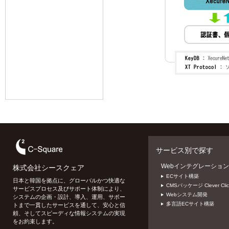
サービス別で探す
Webインテグレーション
株式会社シースクェア
ECサイト構築
日本と韓国を拠点に、グローバルかつ快適な
CMSパッケージ Clever Clic
サービスプロセス及びサポート体制により、
Webシステム開発
システムの企画・設計、導入、運用、サポー
多言語ECサイト構築
トまで一貫したサービスを通して、安心と信
頼、そしてスピーディな情報システムの実現
をお約束します。